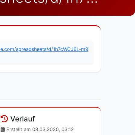
gle.com/spreadsheets/d/1h7cWCJ6L-m9
Verlauf
Erstellt am 08.03.2020, 03:12