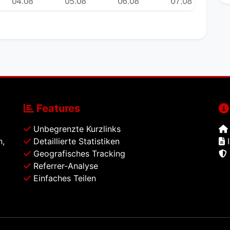
Features
Unbegrenzte Kurzlinks
n,
Detaillierte Statistiken
I
Geografisches Tracking
Referrer-Analyse
Einfaches Teilen