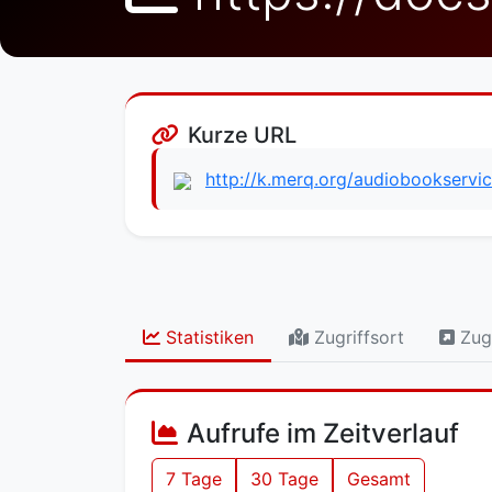
Kurze URL
http://k.merq.org/audiobookserv
Statistiken
Zugriffsort
Zugr
Aufrufe im Zeitverlauf
7 Tage
30 Tage
Gesamt