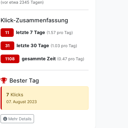
(vor etwa 2345 Tagen)
Klick-Zusammenfassung
letzte 7 Tage
11
(1.57 pro Tag)
letzte 30 Tage
31
(1.03 pro Tag)
gesammte Zeit
1108
(0.47 pro Tag)
Bester Tag
7
Klicks
07. August 2023
Mehr Details