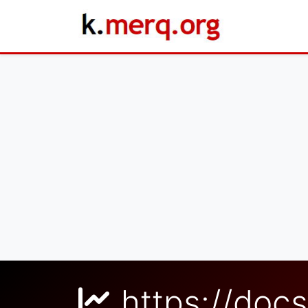
https://docs.google.com/spre